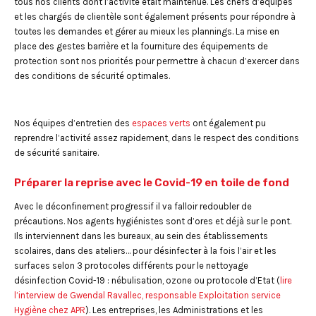
tous nos clients dont l’activité était maintenue. Les chefs d’équipes
et les chargés de clientèle sont également présents pour répondre à
toutes les demandes et gérer au mieux les plannings. La mise en
place des gestes barrière et la fourniture des équipements de
protection sont nos priorités pour permettre à chacun d’exercer dans
des conditions de sécurité optimales.
Nos équipes d’entretien des
espaces verts
ont également pu
reprendre l’activité assez rapidement, dans le respect des conditions
de sécurité sanitaire.
Préparer la reprise avec le Covid-19 en toile de fond
Avec le déconfinement progressif il va falloir redoubler de
précautions. Nos agents hygiénistes sont d’ores et déjà sur le pont.
Ils interviennent dans les bureaux, au sein des établissements
scolaires, dans des ateliers… pour désinfecter à la fois l’air et les
surfaces selon 3 protocoles différents pour le nettoyage
désinfection Covid-19 : nébulisation, ozone ou protocole d’Etat (
lire
l’interview de Gwendal Ravallec, responsable Exploitation service
Hygiène chez APR
). Les entreprises, les Administrations et les