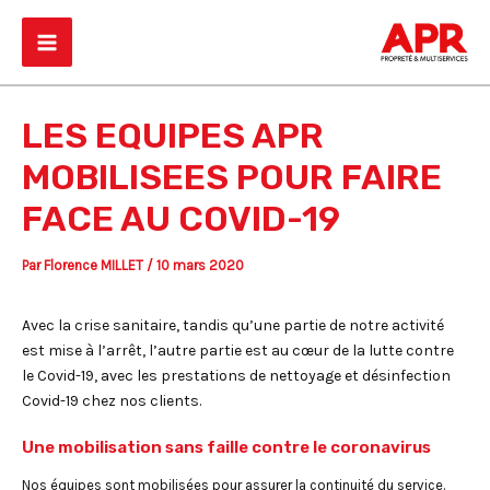
Aller
Main
au
Menu
contenu
LES EQUIPES APR
MOBILISEES POUR FAIRE
FACE AU COVID-19
Par
Florence MILLET
/
10 mars 2020
Avec la crise sanitaire, tandis qu’une partie de notre activité
est mise à l’arrêt, l’autre partie est au cœur de la lutte contre
le Covid-19, avec les prestations de nettoyage et désinfection
Covid-19 chez nos clients.
Une mobilisation sans faille contre le coronavirus
Nos équipes sont mobilisées pour assurer la continuité du service.