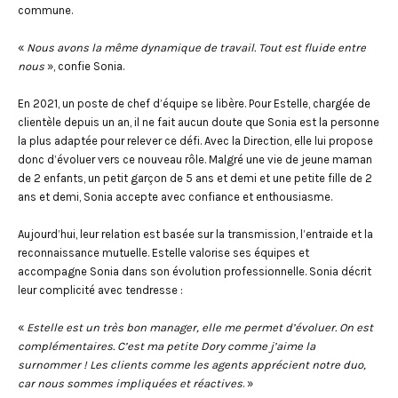
commune.
«
Nous avons la même dynamique de travail. Tout est fluide entre
nous
», confie Sonia.
En 2021, un poste de chef d’équipe se libère. Pour Estelle, chargée de
clientèle depuis un an, il ne fait aucun doute que Sonia est la personne
la plus adaptée pour relever ce défi. Avec la Direction, elle lui propose
donc d’évoluer vers ce nouveau rôle. Malgré une vie de jeune maman
de 2 enfants, un petit garçon de 5 ans et demi et une petite fille de 2
ans et demi, Sonia accepte avec confiance et enthousiasme.
Aujourd’hui, leur relation est basée sur la transmission, l’entraide et la
reconnaissance mutuelle. Estelle valorise ses équipes et
accompagne Sonia dans son évolution professionnelle. Sonia décrit
leur complicité avec tendresse :
«
Estelle est un très bon manager, elle me permet d’évoluer. On est
complémentaires. C’est ma petite Dory comme j’aime la
surnommer ! Les clients comme les agents apprécient notre duo,
car nous sommes impliquées et réactives
. »