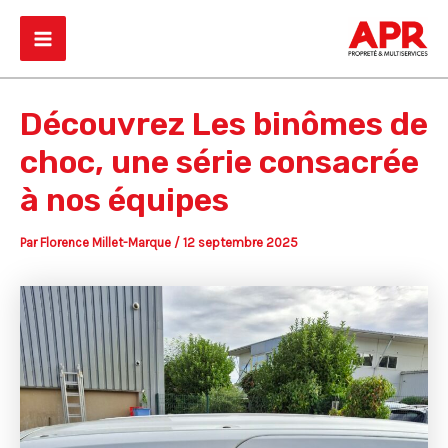
Aller
Main
au
Menu
contenu
Découvrez Les binômes de
choc, une série consacrée
à nos équipes
Par
Florence Millet-Marque
/
12 septembre 2025