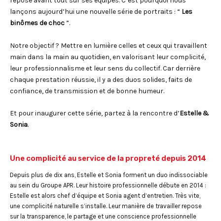
repose avant tout sur ses équipes. C’est pourquoi nous
lançons aujourd’hui une nouvelle série de portraits : “
Les
binômes de choc
”.
Notre objectif ? Mettre en lumière celles et ceux qui travaillent
main dans la main au quotidien, en valorisant leur complicité,
leur professionnalisme et leur sens du collectif. Car derrière
chaque prestation réussie, il y a des duos solides, faits de
confiance, de transmission et de bonne humeur.
Et pour inaugurer cette série, partez à la rencontre d’
Estelle &
Sonia
.
Une complicité au service de la propreté depuis 2014
Depuis plus de dix ans, Estelle et Sonia forment un duo indissociable
au sein du Groupe APR. Leur histoire professionnelle débute en 2014 :
Estelle est alors chef d’équipe et Sonia agent d’entretien. Très vite,
une complicité naturelle s’installe. Leur manière de travailler repose
sur la transparence, le partage et une conscience professionnelle